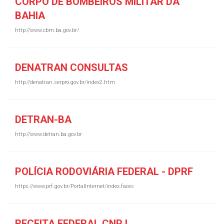
CORPO DE BOMBEIROS MILITAR DA
BAHIA
http://www.cbm.ba.gov.br/
DENATRAN CONSULTAS
http://denatran.serpro.gov.br/index2.htm
DETRAN-BA
http://www.detran.ba.gov.br
POLÍCIA RODOVIÁRIA FEDERAL - DPRF
https://www.prf.gov.br/PortalInternet/index.faces
RECEITA FEDERAL CNPJ